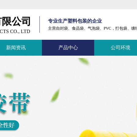
有限公司
专业生产塑料包装的企业
主营自封袋、食品袋、气泡袋、PVC，打包袋、缠绕
TS CO., LTD
新闻资讯
产品中心
公司环境